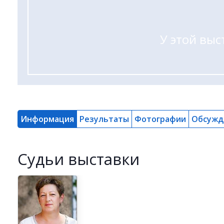
У этой выс
Информация
Результаты
Фотографии
Обсужд
Cудьи выставки