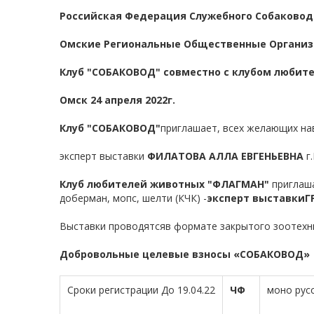
Российская Федерация Служебного Собаковод
Омские Региональные Общественные Органи
Клуб "СОБАКОВОД" совместно с клубом любит
Омск 24 апреля 2022г
.
Клуб "СОБАКОВОД"
приглашает, всех желающих нав
эксперт выставки
ФИЛАТОВА АЛЛА ЕВГЕНЬЕВНА
г
Клуб любителей животных "ФЛАГМАН"
приглаша
доберман, мопс, шелти (КЧК) -
эксперт выставки
Г
Выставки проводятсяв формате закрытого зоотехни
Добровольные целевые взносы «СОБАКОВОД»
Сроки регистрации До 19.04.22
ЧФ
моно русс