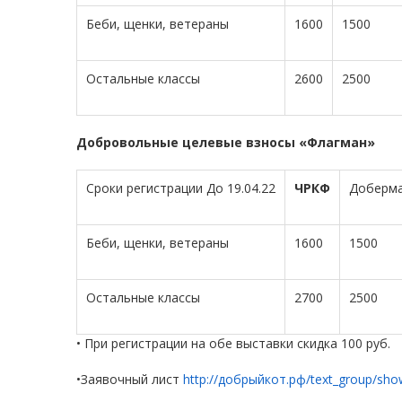
Беби, щенки, ветераны
1600
1500
Остальные классы
2600
2500
Добровольные целевые взносы «Флагман»
Сроки регистрации До 19.04.22
ЧРКФ
Доберма
Беби, щенки, ветераны
1600
1500
Остальные классы
2700
2500
• При регистрации на обе выставки скидка 100 руб.
•Заявочный лист
http://добрыйкот.рф/text_group/show