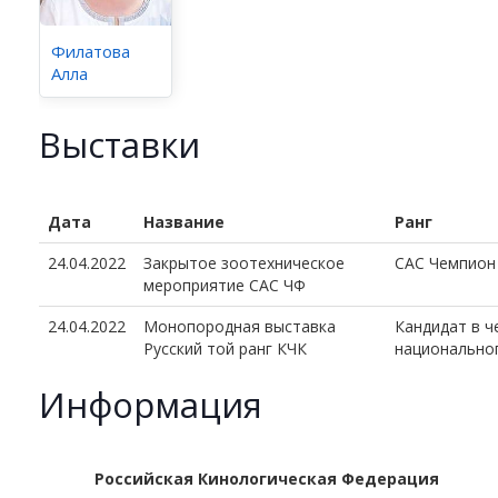
Филатова
Алла
Выставки
Дата
Название
Ранг
24.04.2022
Закрытое зоотехническое
CAC Чемпион
мероприятие САС ЧФ
24.04.2022
Монопородная выставка
Кандидат в 
Русский той ранг КЧК
национально
Информация
Российская Кинологическая Федерация