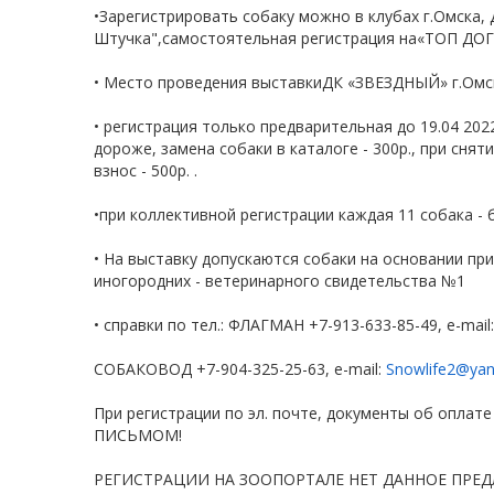
•Зарегистрировать собаку можно в клубах г.Омска, 
Штучка",самостоятельная регистрация на«ТОП ДОГ
• Место проведения выставкиДК «ЗВЕЗДНЫЙ» г.Омск,
• регистрация только предварительная до 19.04 2022
дороже, замена собаки в каталоге - 300р., при снят
взнос - 500р. .
•при коллективной регистрации каждая 11 собака - 
• На выставку допускаются собаки на основании пр
иногородних - ветеринарного свидетельства №1
• справки по тел.: ФЛАГМАН +7-913-633-85-49, е-mail
СОБАКОВОД +7-904-325-25-63, е-mail:
Snowlife2@yan
При регистрации по эл. почте, документы об опла
ПИСЬМОМ!
РЕГИСТРАЦИИ НА ЗООПОРТАЛЕ НЕТ ДАННОЕ ПРЕ