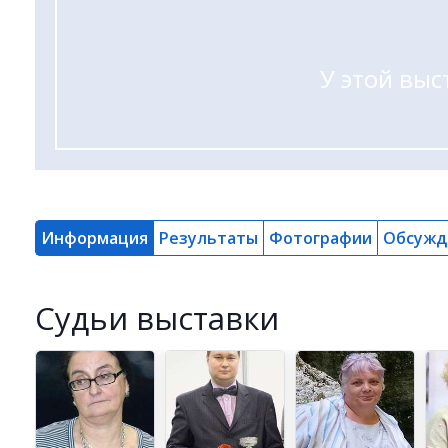
У этой выс
Информация
Результаты
Фотографии
Обсужд
Cудьи выставки