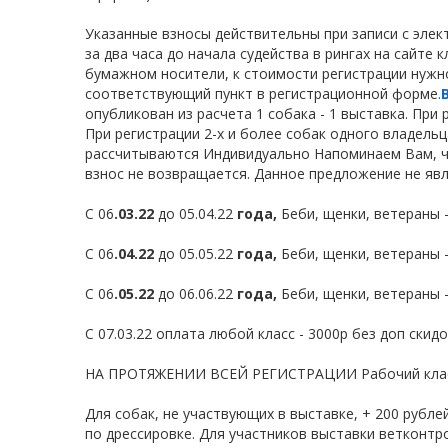
Указанные взносы действительны при записи с элек
за два часа до начала судейства в рингах на сайте 
бумажном носители, к стоимости регистрации нужн
соответствующий пункт в регистрационной форме.
опубликован из расчета 1 собака - 1 выставка. При 
При регистрации 2-х и более собак одного владель
рассчитываются Индивидуально Напоминаем Вам, чт
взнос не возвращается. Данное предложение не яв
С 06
.03.22
до 05.04.22
года,
Беби, щенки, ветераны 
С 06
.04.22
до 05.05.22
года,
Беби, щенки, ветераны 
С 06
.05.22
до 06.06.22
года,
Беби, щенки, ветераны 
С 07.03.22 оплата любой класс - 3000р без доп скидо
НА ПРОТЯЖЕНИИ ВСЕЙ РЕГИСТРАЦИИ Рабочий класс г
Для собак, не участвующих в выставке, + 200 рубле
по дрессировке. Для участников выставки ветконтр