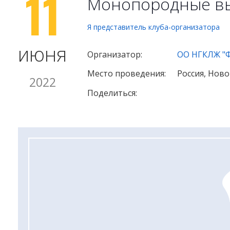
11
Монопородные вы
Я представитель клуба-организатора
июня
Организатор:
ОО НГКЛЖ "Ф
Место проведения:
Россия, Нов
2022
Поделиться: