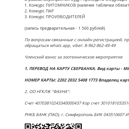
1. Конкурс ПИТОМНИКОВ (наличие таблички обязат
2. Конкурс ПАР
3. Конкурс ПРОИЗВОДИТЕЛЕЙ
(запись предварительная - 1 500 рублей)
По вопросам связанные с онлайн-регистрацией, пр
обращаться whats app, viber:
8-962-862-49-49
Членский взнос за зоотехническое мероприятие
1. ПЕРЕВОД НА КАРТУ СБЕРБАНКА.
Вид
карты
-
М
НОМЕР КАРТЫ:
2202 2032 5408 1773
Владелец карт
2. ОО НГКЛЖ "ФАУНА"
:
Счет 40703810243340000
437 Кор счет 301018103351
РНКБ БАНК (ПАО), г. Симферополь БИК 043510607 