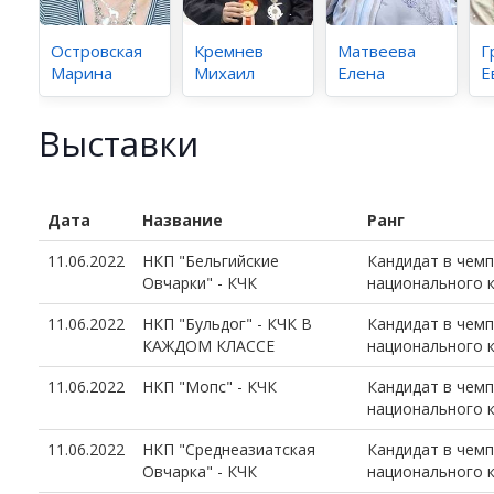
Островская
Кремнев
Матвеева
Г
Марина
Михаил
Елена
Е
Выставки
Дата
Название
Ранг
11.06.2022
НКП "Бельгийские
Кандидат в чем
Овчарки" - КЧК
национального 
11.06.2022
НКП "Бульдог" - КЧК В
Кандидат в чем
КАЖДОМ КЛАССЕ
национального 
11.06.2022
НКП "Мопс" - КЧК
Кандидат в чем
национального 
11.06.2022
НКП "Среднеазиатская
Кандидат в чем
Овчарка" - КЧК
национального 