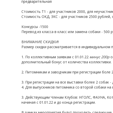
предварительная
Стоимость Т1 - для участников 2000, для неучастни
Стоимость ОКД, ЗКС
- для участников 2500 рублей,
Конкурсы -1500
Перевод из класса в класс или замена собаки - 500 р
ВНИМАНИЕ СКИДКИ!
Размер скидки рассматривается в индивидуальном п
1. По коллективным заявкам с 01.01.22
минус 200р
о
дополнительный бонус от количества коллективки.
2. Питомникам и заводчикам при регистрации боле 2
3. При регистрации на все выставки более 2 собак -
4. Для выпускников питомника со второй собаки на 
3. Действующим Членам Клубов: НГОЛС, ФАУНА, Ко
начиная с 01.01.22 и до конца регистрации.
В рамках мероприятия будут проходить следующи