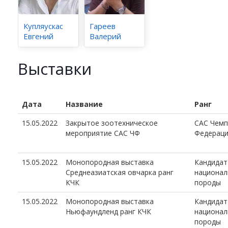
Купляускас
Гареев
Евгений
Валерий
Выставки
Дата
Название
Ранг
15.05.2022
Закрытое зоотехническое
CAC Чем
мероприятие САС ЧФ
Федерац
15.05.2022
Монопородная выставка
Кандидат
Среднеазиатская овчарка ранг
национал
КЧК
породы
15.05.2022
Монопородная выставка
Кандидат
Ньюфаундленд ранг КЧК
национал
породы