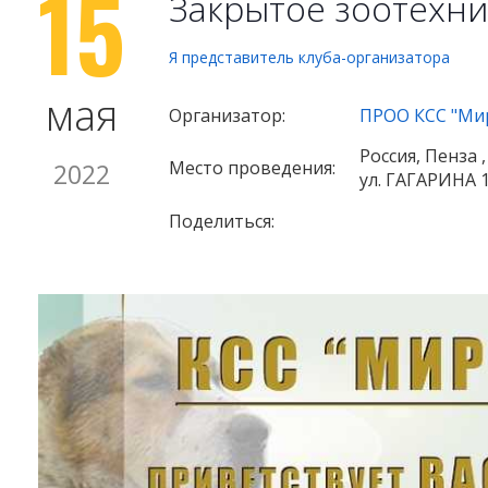
15
Закрытое зоотехн
Я представитель клуба-организатора
мая
Организатор:
ПРОО КСС "Ми
Россия, Пенза 
Место проведения:
2022
ул. ГАГАРИНА 
Поделиться: