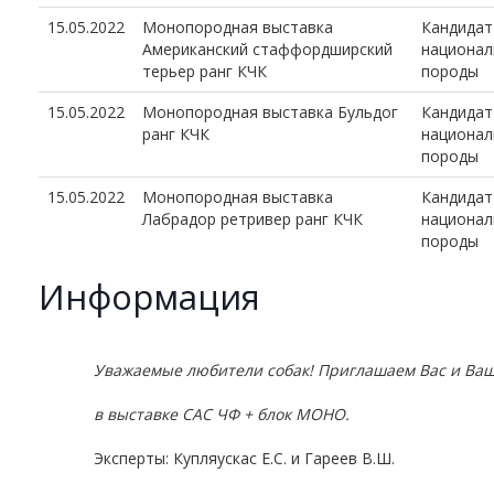
15.05.2022
Монопородная выставка
Кандидат
Американский стаффордширский
национал
терьер ранг КЧК
породы
15.05.2022
Монопородная выставка Бульдог
Кандидат
ранг КЧК
национал
породы
15.05.2022
Монопородная выставка
Кандидат
Лабрадор ретривер ранг КЧК
национал
породы
Информация
Уважаемые любители собак! Приглашаем Вас и Ваш
в выставке
САС ЧФ + блок МОНО.
Эксперты: Купляускас Е.С. и Гареев В.Ш.