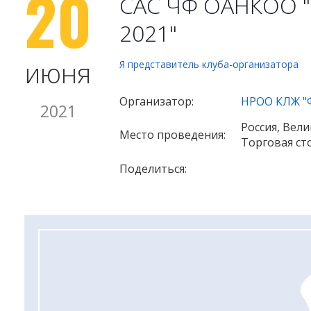
20
САС ЧФ ОАНКОО "К
2021"
июня
Я представитель клуба-организатора
Организатор:
НРОО КЛЖ "
2021
Россия, Вел
Место проведения:
Торговая ст
Поделиться: