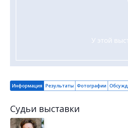
У этой выс
Информация
Результаты
Фотографии
Обсужд
Cудьи выставки