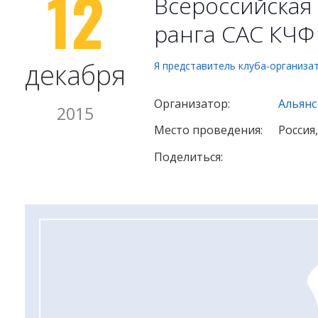
12
Всероссийская 
ранга САС КЧФ
декабря
Я представитель клуба-организа
Организатор:
Альянс
2015
Место проведения:
Россия
Поделиться: