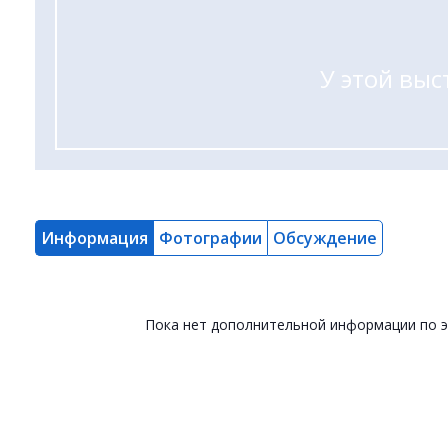
У этой выс
Информация
Фотографии
Обсуждение
Пока нет дополнительной информации по 