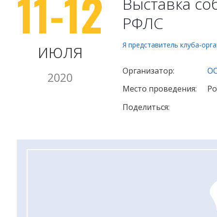
11-12
Выставка со
РФЛС
июля
Я представитель клуба-орг
Организатор:
ОО
2020
Место проведения:
Ро
Поделиться: