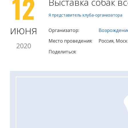
12
Выставка собак в
Я представитель клуба-организатора
июня
Организатор:
Возрождение
Место проведения:
Россия, Моск
2020
Поделиться: