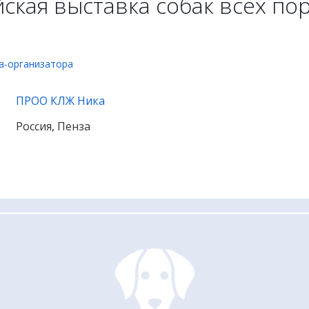
ская выставка собак всех по
а-организатора
ПРОО КЛЖ Ника
:
Россия, Пенза