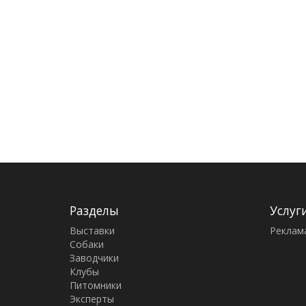
Разделы
Услуг
Выставки
Реклам
Собаки
Заводчики
Клубы
Питомники
Эксперты