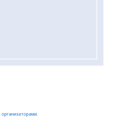
с организаторами
.