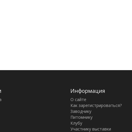
и
Информация
а
О сайте
Как зарегистрироваться?
Заводчику
Питомнику
Клубу
Участнику выставки