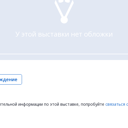
У этой выставки нет обложки
ждение
ительной информации по этой выставке, попробуйте
связаться 