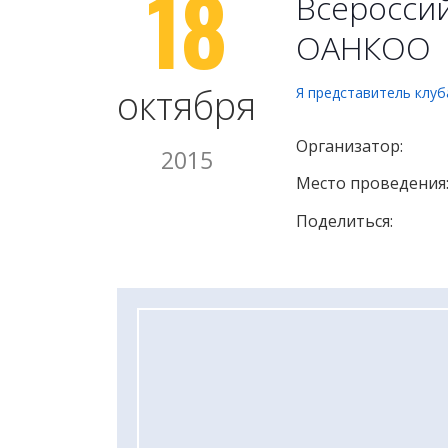
18
Всероссий
ОАНКОО
октября
Я представитель клуб
Организатор:
2015
Место проведения
Поделиться: