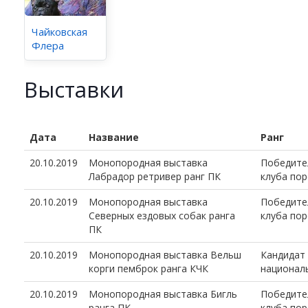
Чайковская
Флера
Выставки
Дата
Название
Ранг
20.10.2019
Монопородная выставка
Победите
Лабрадор ретривер ранг ПК
клуба по
20.10.2019
Монопородная выставка
Победите
Северных ездовых собак ранга
клуба по
ПК
20.10.2019
Монопородная выставка Вельш
Кандидат
корги пемброк ранга КЧК
национал
20.10.2019
Монопородная выставка Бигль
Победите
ранга ПК
клуба по