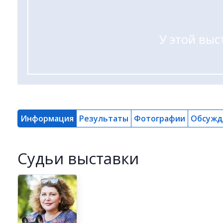
У этой выс
Информация
Результаты
Фотографии
Обсужд
Cудьи выставки