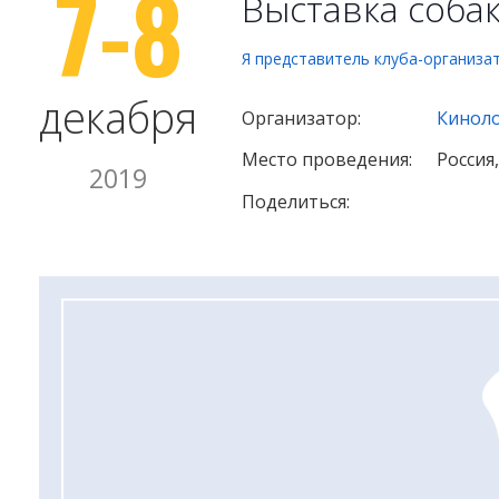
7-8
Выставка соба
Я представитель клуба-организа
декабря
Организатор:
Киноло
Место проведения:
Россия
2019
Поделиться: