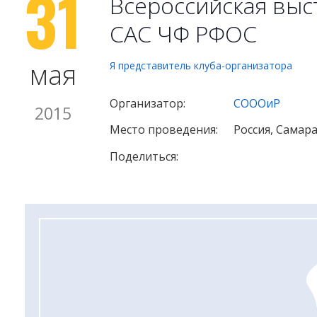
31
Всероссийская выс
САС ЧФ РФОС
мая
Я представитель клуба-организатора
Организатор:
СОООиР
2015
Место проведения:
Россия, Самар
Поделиться: