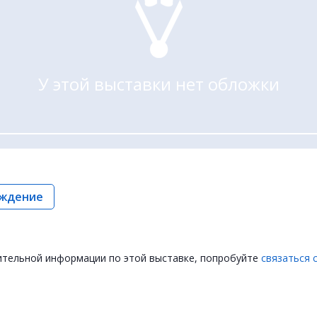
У этой выставки нет обложки
ждение
ительной информации по этой выставке, попробуйте
связаться 