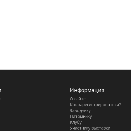
и
Информация
а
О сайте
Как зарегистрироваться?
Заводчику
Питомнику
Клубу
Участнику выставки