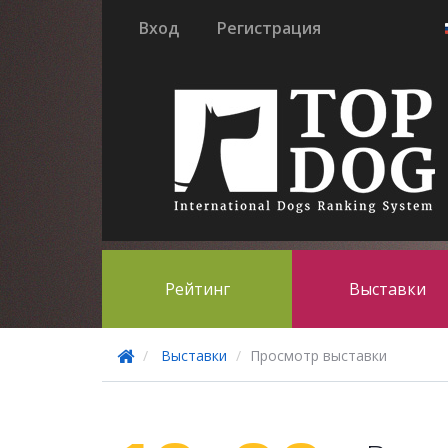
Вход
Регистрация
Рейтинг
Выставки
Выставки
Просмотр выставки