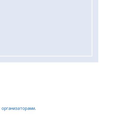
с организаторами
.