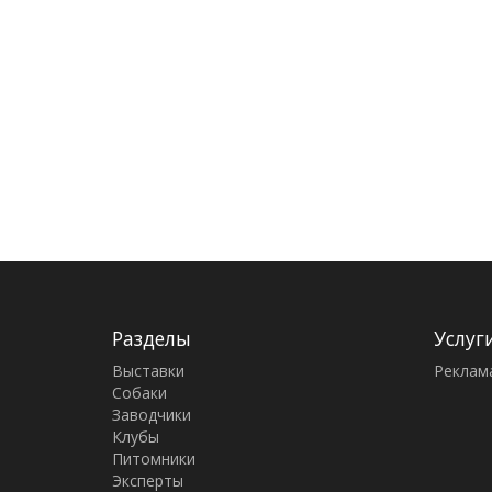
Разделы
Услуг
Выставки
Реклам
Собаки
Заводчики
Клубы
Питомники
Эксперты