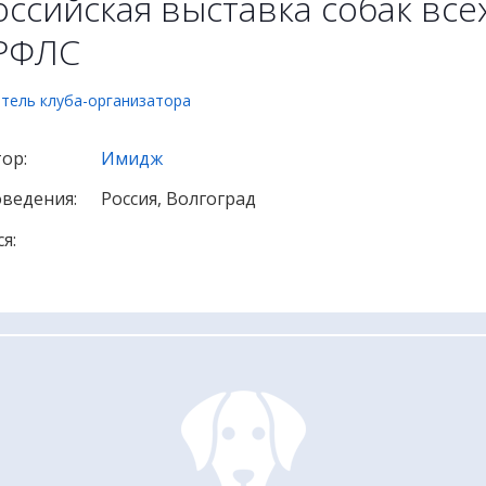
ссийская выставка собак все
РФЛС
итель клуба-организатора
ор:
Имидж
ведения:
Россия, Волгоград
я: