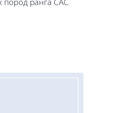
х пород ранга САС