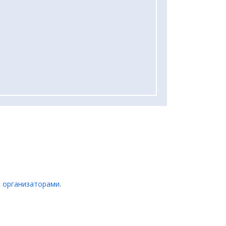
с организаторами
.