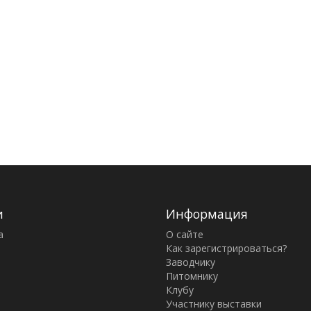
и
Информация
а
О сайте
Как зарегистрироваться?
Заводчику
Питомнику
Клубу
Участнику выставки