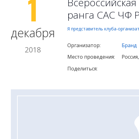
1
Всероссийская 
ранга САС ЧФ 
декабря
Я представитель клуба-организа
Организатор:
Бранд
2018
Место проведения:
Россия
Поделиться: