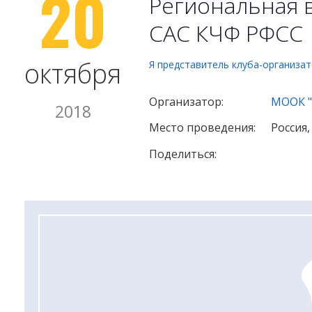
20
Региональная в
САС КЧФ РФСС
октября
Я представитель клуба-организа
Организатор:
МООК "
2018
Место проведения:
Россия,
Поделиться: