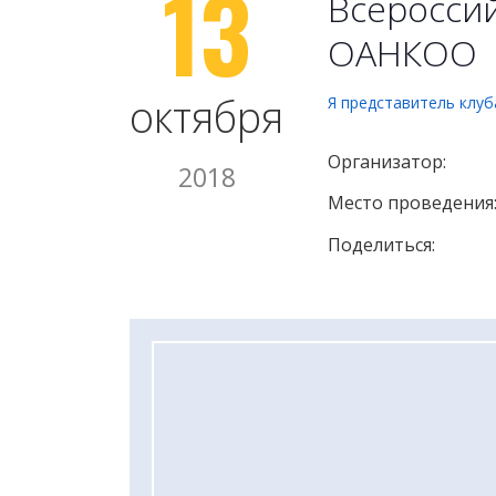
13
Всероссий
ОАНКОО
октября
Я представитель клуб
Организатор:
2018
Место проведения
Поделиться: