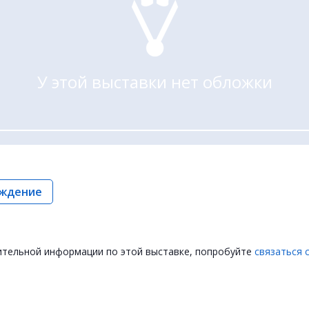
У этой выставки нет обложки
ждение
ительной информации по этой выставке, попробуйте
связаться 