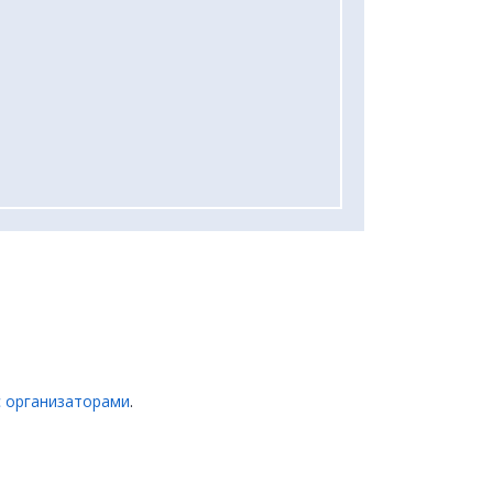
с организаторами
.