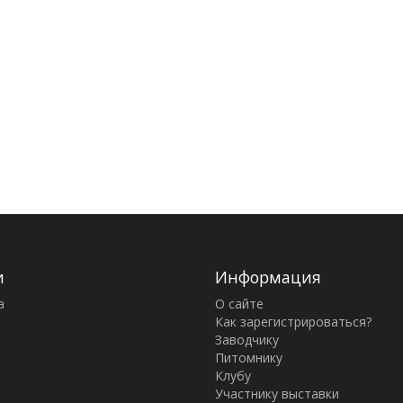
и
Информация
а
О сайте
Как зарегистрироваться?
Заводчику
Питомнику
Клубу
Участнику выставки