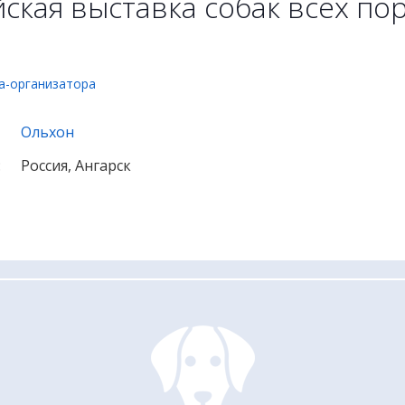
ская выставка собак всех по
а-организатора
Ольхон
:
Россия, Ангарск