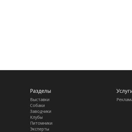
Разделы
Услуг
Выставки
Реклам
Собаки
Заводчики
Клубы
Питомники
Эксперты