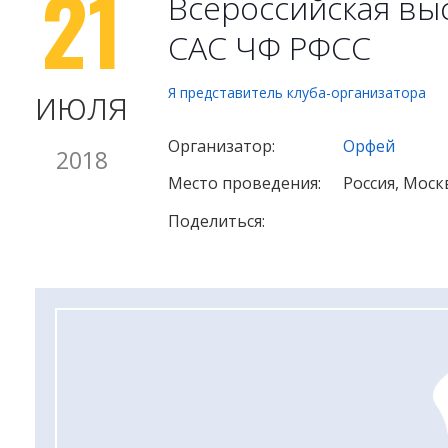
21
Всероссийская выс
САС ЧФ РФСС
июля
Я представитель клуба-организатора
Организатор:
Орфей
2018
Место проведения:
Россия, Моск
Поделиться: