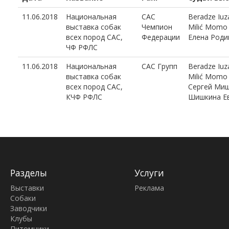
11.06.2018
Национальная
CAC
Beradze Iuz
выставка собак
Чемпион
Milić Momo
всех пород САС,
Федерации
Елена Роди
ЧФ РФЛС
11.06.2018
Национальная
CAC Групп
Beradze Iuz
выставка собак
Milić Momo
всех пород САС,
Сергей Мищ
КЧФ РФЛС
Шишкина Е
Разделы
Услуги
Выставки
Реклама
Собаки
Заводчики
Клубы
Питомники