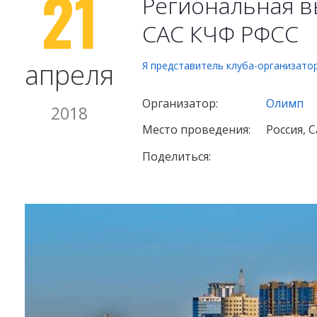
21
Региональная в
САС КЧФ РФСС
апреля
Я представитель клуба-организато
Организатор:
Олимп
2018
Место проведения:
Россия, 
Поделиться: