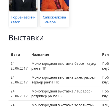
Горбачевский
Сапожникова
Олег
Тамара
Выставки
Дата
Название
Ран
24-
Монопородная выставка бассет хаунд
Поб
25.06.2017
ранга ПК
клу
24-
Монопородная выставка джек-рассел-
Поб
25.06.2017
терьер ранга ПК
клу
24-
Монопородная выставка лабрадор-
Поб
25.06.2017
ретривер ранга ПК
клу
24-
Монопородная выставка золотистый
Кан