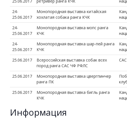
25.06.2017
ретривер ранга КЧК
нац
24-
Монопородная выставка китайская
Кан
25.06.2017
хохлатая собака ранга КЧК
нац
24-
Монопородная выставка мопс ранга
Кан
25.06.2017
КЧК
нац
24-
Монопородная выставка шар-пей ранга
Кан
25.06.2017
КЧК
нац
25.06.2017
Всероссийская выставка собак всех
CAC
пород ранга САС ЧФ РФЛС
25.06.2017
Монопородная выставка цвергпинчер
Поб
ранга ПК
клу
25.06.2017
Монопородная выставка бигль ранга
Кан
КЧК
нац
Информация