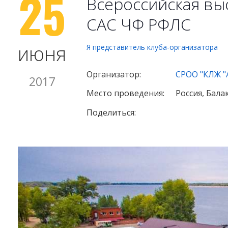
25
Всероссийская выс
САС ЧФ РФЛС
июня
Я представитель клуба-организатора
Организатор:
СРОО "КЛЖ 
2017
Место проведения:
Россия, Бала
Поделиться: