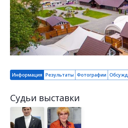
Информация
Результаты
Фотографии
Обсужд
Cудьи выставки