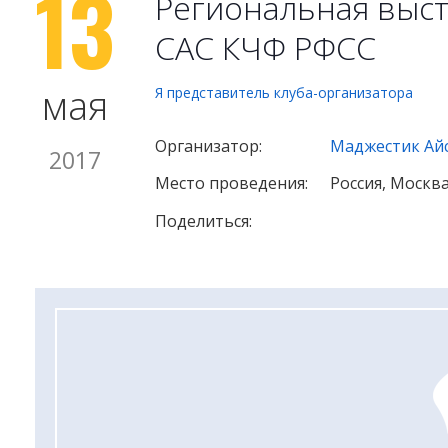
13
Региональная выст
САС КЧФ РФСС
мая
Я представитель клуба-организатора
Организатор:
Маджестик Ай
2017
Место проведения:
Россия, Москв
Поделиться: