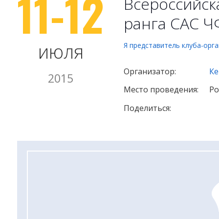
11-12
Всероссийск
ранга САС Ч
июля
Я представитель клуба-орг
Организатор:
Ке
2015
Место проведения:
Ро
Поделиться: