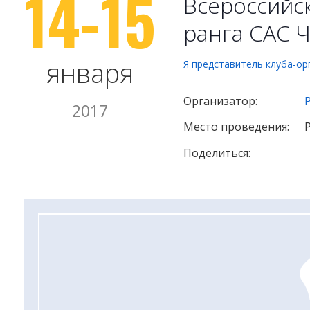
14-15
Всероссийск
ранга САС
января
Я представитель клуба-ор
Организатор:
2017
Место проведения:
Поделиться: