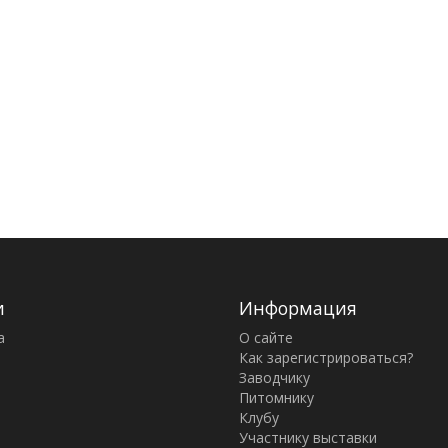
и
Информация
а
О сайте
Как зарегистрироваться?
Заводчику
Питомнику
Клубу
Участнику выставки