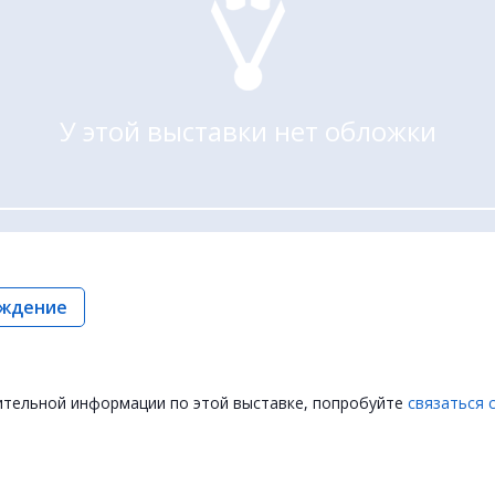
У этой выставки нет обложки
ждение
ительной информации по этой выставке, попробуйте
связаться 