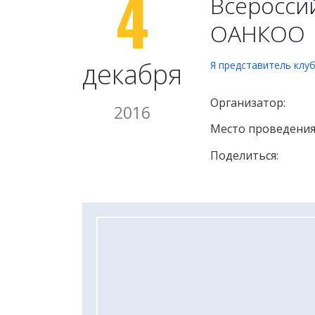
4
Всероссий
ОАНКОО
декабря
Я представитель клу
Организатор:
2016
Место проведения
Поделиться: