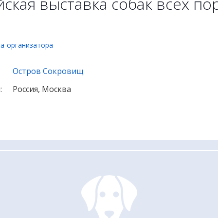
ская выставка собак всех по
ба-организатора
Остров Сокровищ
:
Россия, Москва