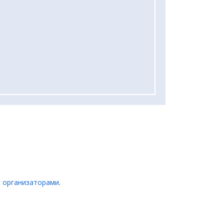
с организаторами
.