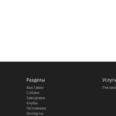
Разделы
Услуг
Выставки
Реклам
Собаки
Заводчики
Клубы
Питомники
Эксперты