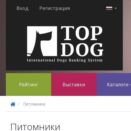
Вход
Регистрация
Рейтинг
Выставки
Каталоги
Питомники
Питомники