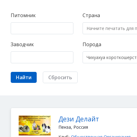
Питомник
Страна
Заводчик
Порода
Найти
Сбросить
Дези Делайт
Пенза, Россия
Клуб:
Общественная Организация