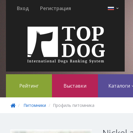
Вход
Регистрация
Рейтинг
Выставки
Каталоги
Питомники
Профиль питомника