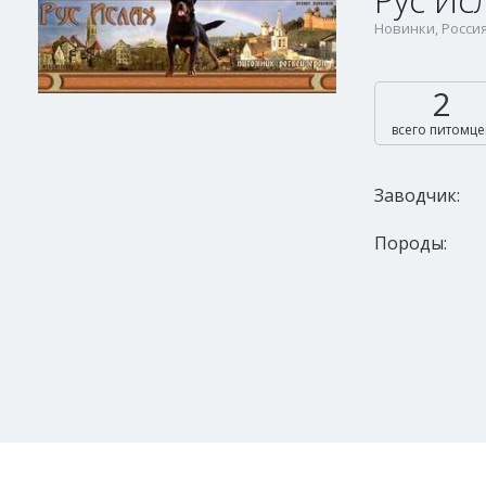
Рус Ис
Новинки, Росси
2
всего питомце
Заводчик:
Породы: