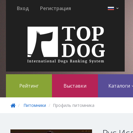
Вход
Регистрация
Рейтинг
Выставки
Каталоги
Питомники
Профиль питомника