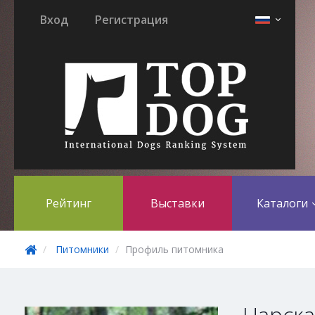
Вход
Регистрация
Рейтинг
Выставки
Каталоги
Питомники
Профиль питомника