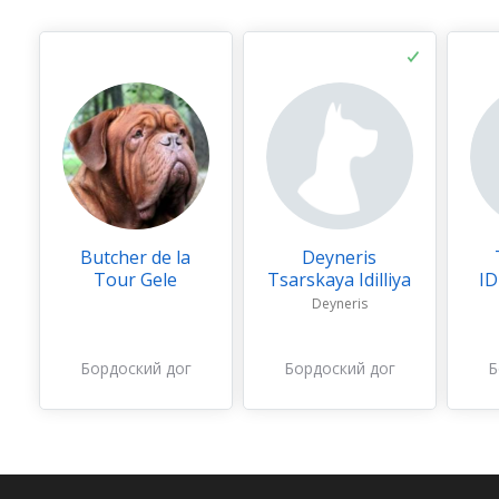
Butcher de la
Deyneris
Tour Gele
Tsarskaya Idilliya
ID
Deyneris
Бордоский дог
Бордоский дог
Б