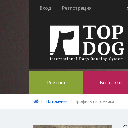
Вход
Регистрация
Рейтинг
Выставки
Питомники
Профиль питомника