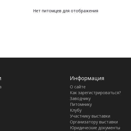
Нет питомцев для отображения
и
Информация
а
О сайте
Как зарегистрироваться?
Заводчику
Питомнику
Клубу
Участнику выставки
Организатору выставки
Юридические документы