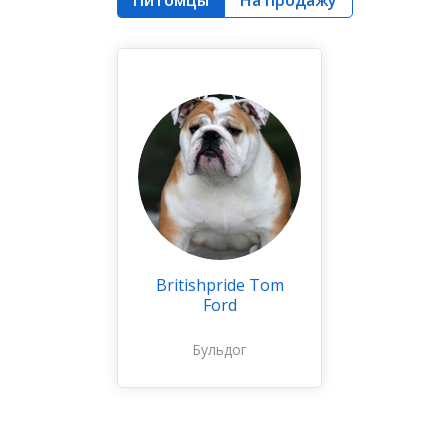
Britishpride Tom
Ford
Бульдог