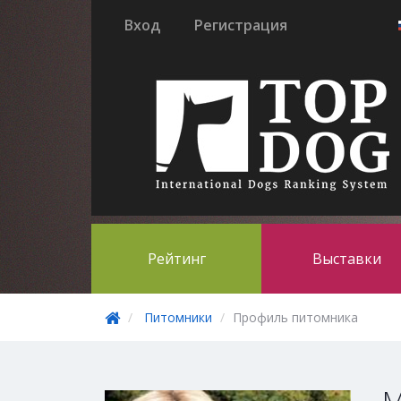
Вход
Регистрация
Рейтинг
Выставки
Питомники
Профиль питомника