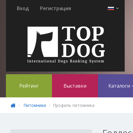
Вход
Регистрация
Рейтинг
Выставки
Каталоги
Питомники
Профиль питомника