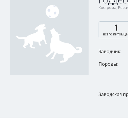
Годдес
Кострома, Росс
1
всего питомце
Заводчик:
Породы:
Заводская пр