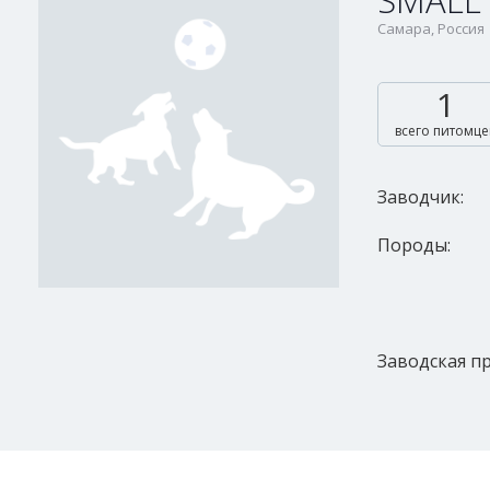
SMALL
Самара, Россия
1
всего питомце
Заводчик:
Породы:
Заводская пр