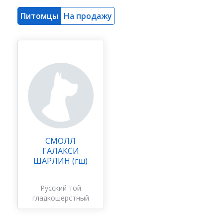
Питомцы
На продажу
СМОЛЛ
ГАЛАКСИ
ШАРЛИН (гш)
Русский той
гладкошерстный