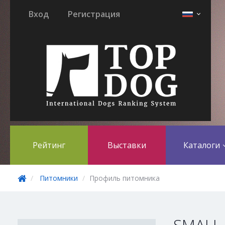
Вход
Регистрация
Рейтинг
Выставки
Каталоги
Питомники
Профиль питомника