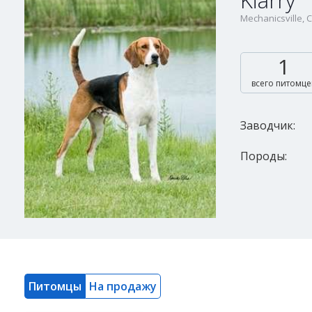
Kiarry
Mechanicsville,
1
всего питомце
Заводчик:
Породы:
Питомцы
На продажу