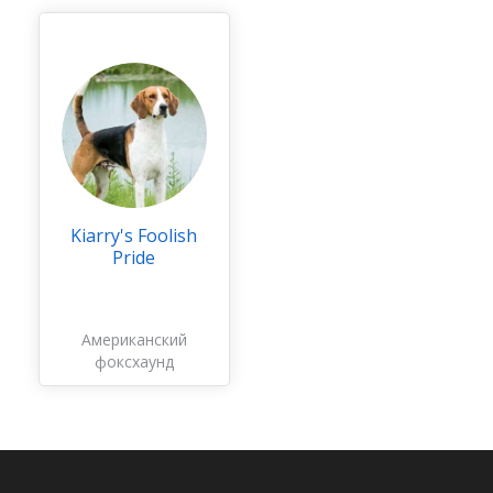
Kiarry's Foolish
Pride
Американский
фоксхаунд