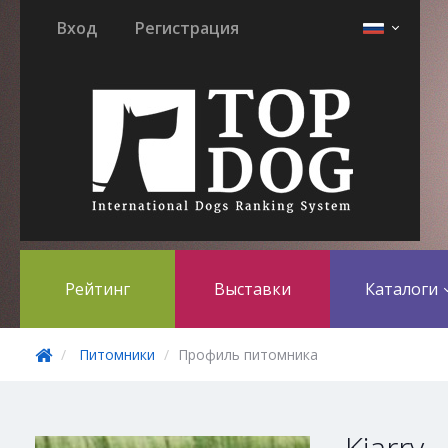
Вход
Регистрация
Рейтинг
Выставки
Каталоги
Питомники
Профиль питомника