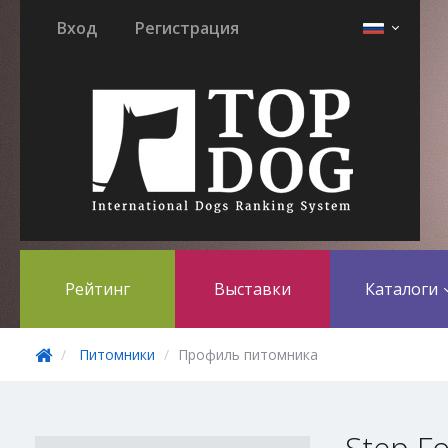
Вход
Регистрация
Рейтинг
Выставки
Каталоги
Питомники
Профиль питомника