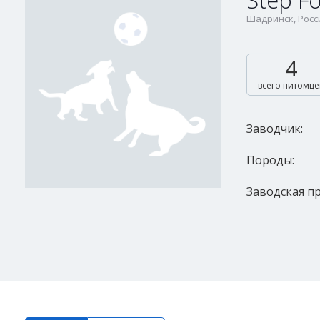
Step F
Шадринск, Росси
4
всего питомце
Заводчик:
Породы:
Заводская пр