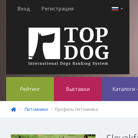
Вход
Регистрация
Рейтинг
Выставки
Каталоги
Питомники
Профиль питомника