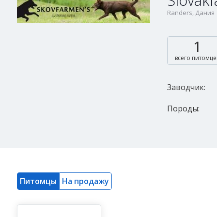
Slovak
Randers, Дания
1
всего питомце
Заводчик:
Породы:
Питомцы
На продажу