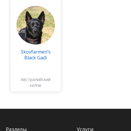
Skovfarmen’s
Black Gadi
Австралийский
келпи
Разделы
Услуги