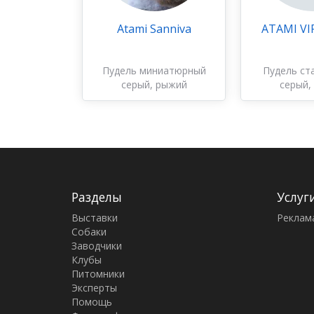
Atami Sanniva
ATAMI V
Пудель миниатюрный
Пудель ст
серый, рыжий
серый,
Разделы
Услуг
Выставки
Реклам
Собаки
Заводчики
Клубы
Питомники
Эксперты
Помощь