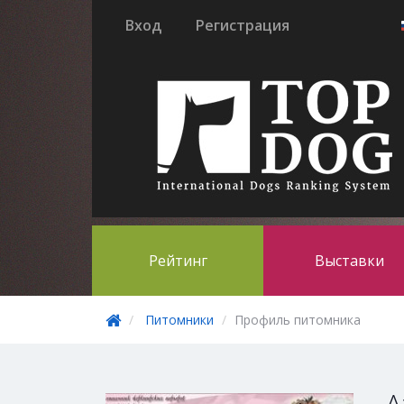
Вход
Регистрация
Рейтинг
Выставки
Питомники
Профиль питомника