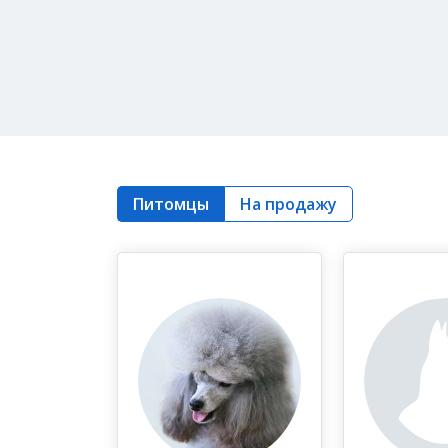
Питомцы
На продажу