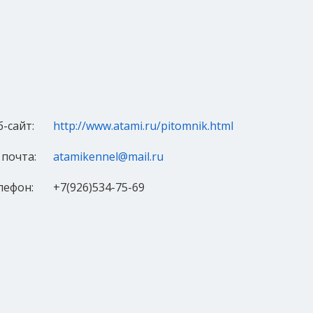
б-сайт:
http://www.atami.ru/pitomnik.html
 почта:
atamikennel@mail.ru
лефон:
+7(926)534-75-69