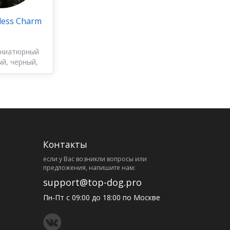
less Charm
иниатюрный
й, черный,
лый
Контакты
eсли у Вас возникли вопросы или
предложения, напишите нам:
support@top-dog.pro
Пн-Пт с 09:00 до 18:00 по Москве