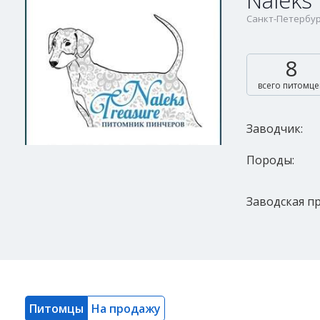
Naleks
Санкт-Петербур
8
всего питомце
Заводчик:
Породы:
Заводская пр
Питомцы
На продажу