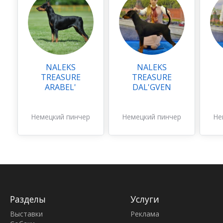
NALEKS
NALEKS
TREASURE
TREASURE
ARABEL'
DAL'GVEN
Немецкий пинчер
Немецкий пинчер
Не
Разделы
Услуги
Выставки
Реклама