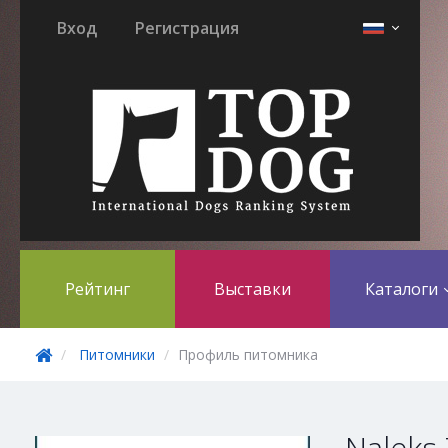
Вход
Регистрация
Рейтинг
Выставки
Каталоги
Питомники
Профиль питомника