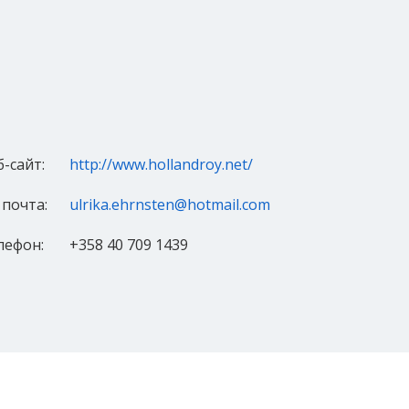
б-сайт:
http://www.hollandroy.net/
 почта:
ulrika.ehrnsten@hotmail.com
лефон:
+358 40 709 1439