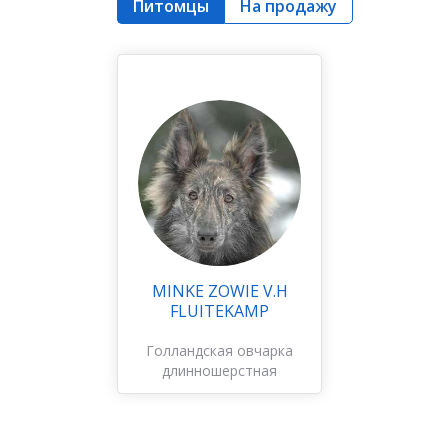
Питомцы
На продажу
MINKE ZOWIE V.H
FLUITEKAMP
Голландская овчарка
длинношерстная