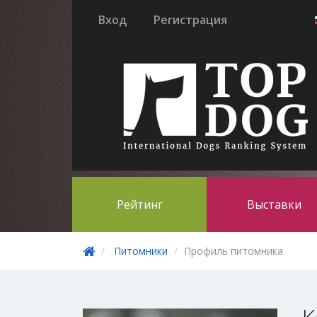
Вход
Регистрация
Рейтинг
Выставки
Питомники
Профиль питомника