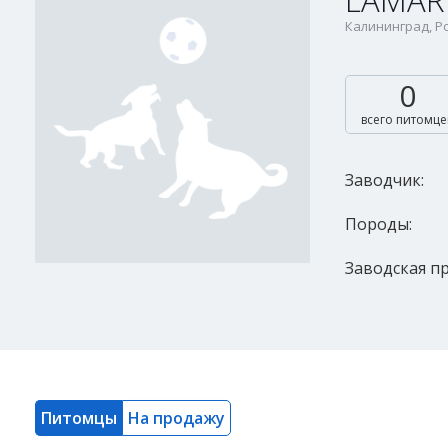
LAMARI
Калининград, Р
0
всего питомце
Заводчик:
Породы:
Заводская пр
Питомцы
На продажу