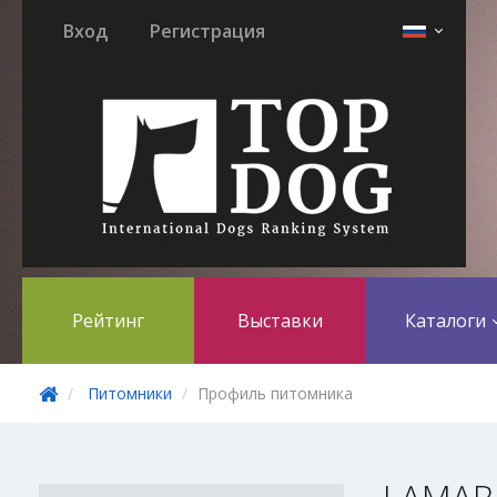
Вход
Регистрация
Рейтинг
Выставки
Каталоги
Питомники
Профиль питомника