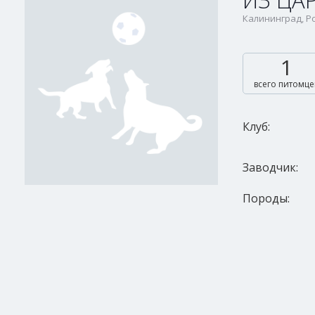
ИЗ ЦА
Калининград, Р
1
всего питомце
Клуб:
Заводчик:
Породы: