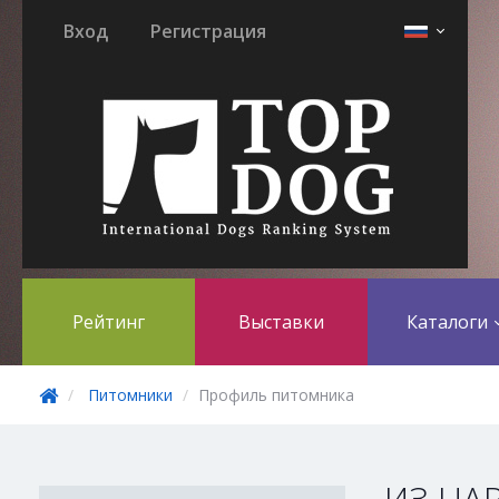
Вход
Регистрация
Рейтинг
Выставки
Каталоги
Питомники
Профиль питомника