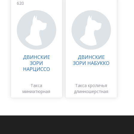
620
ДВИНСКИЕ
ДВИНСКИЕ
ЗОРИ
ЗОРИ НАБУККО
НАРЦИССО
Такса
Такса кроличья
миниатюрная
длинношерстная
длинношерстная