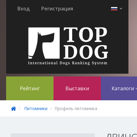
Вход
Регистрация
Рейтинг
Выставки
Каталоги
Питомники
Профиль питомника