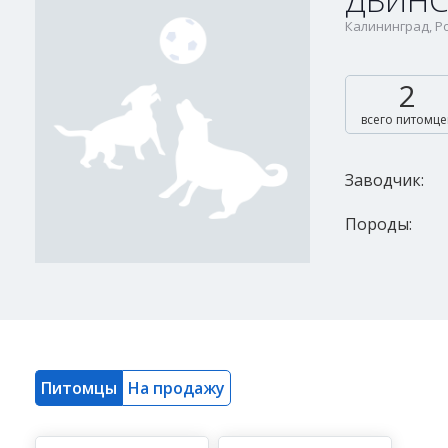
ДВИНС
Калининград, Р
2
всего питомце
Заводчик:
Породы:
Питомцы
На продажу