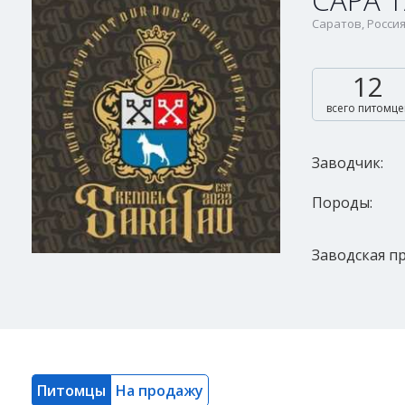
САРА 
Саратов, Росси
12
всего питомце
Заводчик:
Породы:
Заводская пр
Питомцы
На продажу