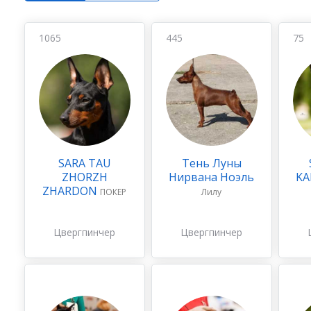
1065
445
75
SARA TAU
Тень Луны
ZHORZH
Нирвана Ноэль
KA
ZHARDON
ПОКЕР
Лилу
Цвергпинчер
Цвергпинчер