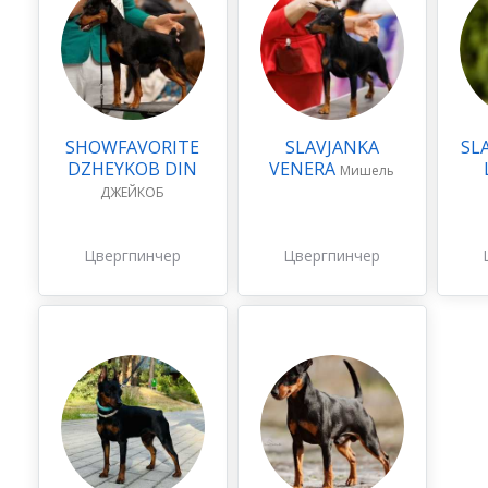
SHOWFAVORITE
SLAVJANKA
SL
DZHEYKOB DIN
VENERA
Мишель
ДЖЕЙКОБ
Цвергпинчер
Цвергпинчер