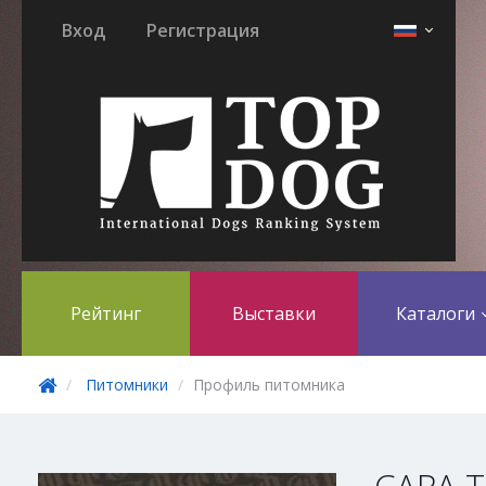
Вход
Регистрация
Рейтинг
Выставки
Каталоги
Питомники
Профиль питомника