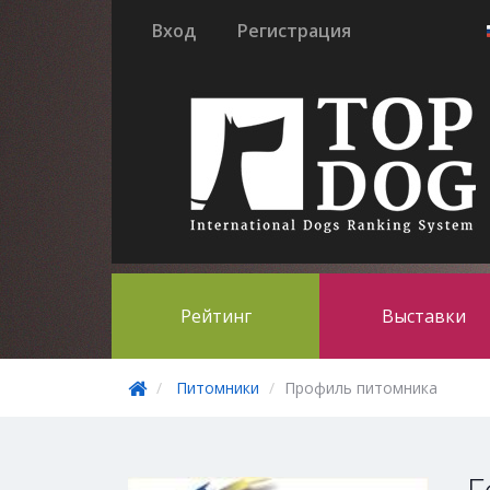
Вход
Регистрация
Рейтинг
Выставки
Питомники
Профиль питомника