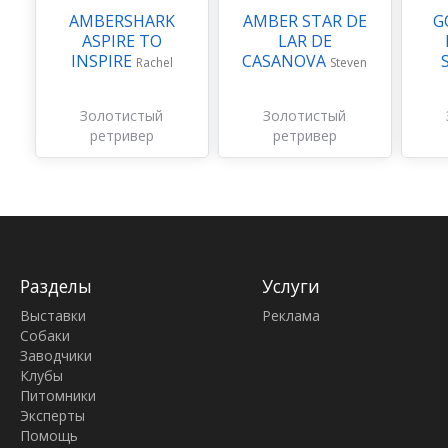
AMBERSHARK
AMBER STAR DE
G
ASPIRE TO
LAR DE
INSPIRE
CASANOVA
Rachel
Steven
Золотистый
Золотистый
ретривер
ретривер
Разделы
Услуги
Выставки
Реклама
Собаки
Заводчики
Клубы
Питомники
Эксперты
Помощь