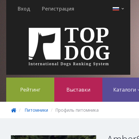
Вход
Регистрация
Рейтинг
Выставки
Каталоги
Питомники
Профиль питомника