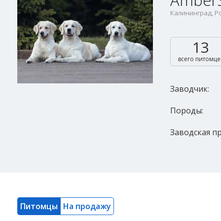
Amber
Калининград, Ро
13
всего питомце
Заводчик:
Породы:
Заводская пр
Питомцы
На продажу