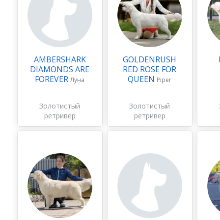
AMBERSHARK
GOLDENRUSH
DIAMONDS ARE
RED ROSE FOR
FOREVER
QUEEN
Луна
Piper
Золотистый
Золотистый
ретривер
ретривер