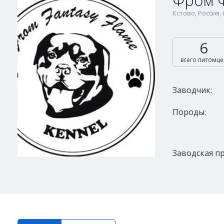
Фром 
Кстово, Россия,
6
всего питомце
Заводчик:
Породы:
Заводская пр