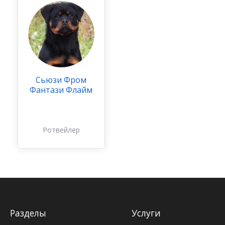
Сьюзи Фром
Фантази Флайм
Ротвейлер
Разделы
Услуги