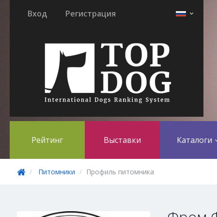
Вход
Регистрация
Рейтинг
Выставки
Каталоги
Питомники
Профиль питомника