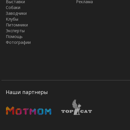
Выставки
Реклама
Собаки
Заводчики
Клубы
Питомники
Эксперты
Помощь
Фотографии
Наши партнеры