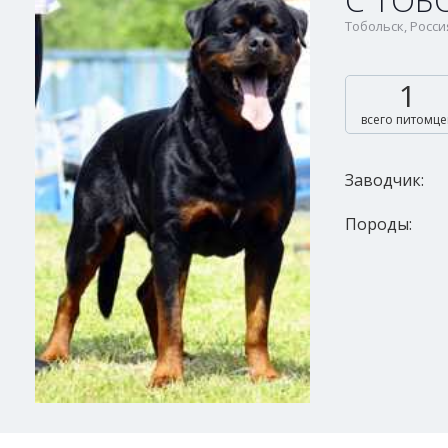
С ТОБ
Тобольск, Росси
1
всего питомце
Заводчик:
Породы: