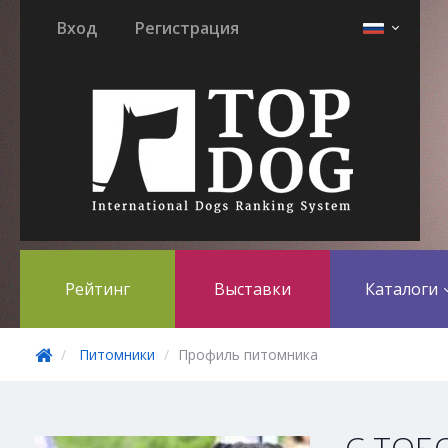
Вход
Регистрация
Рейтинг
Выставки
Каталоги
Питомники
Профиль питомника