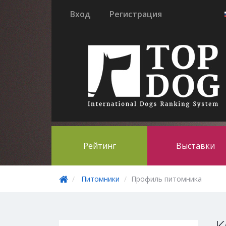
Вход
Регистрация
Рейтинг
Выставки
Питомники
Профиль питомника