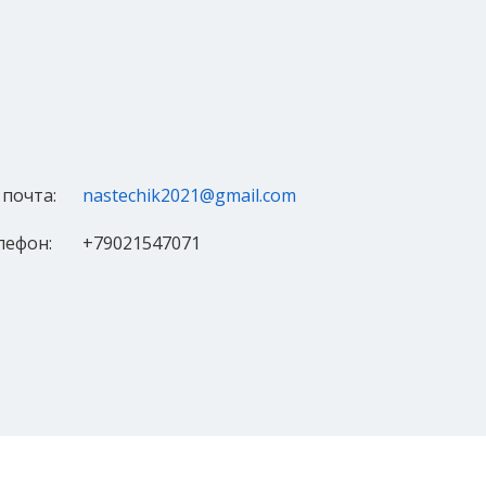
 почта:
nastechik2021@gmail.com
лефон:
+79021547071