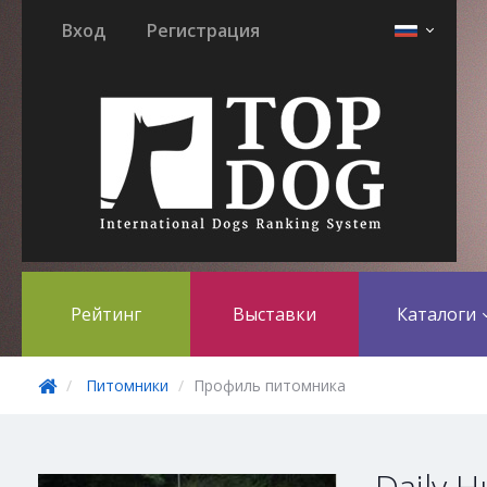
Вход
Регистрация
Рейтинг
Выставки
Каталоги
Питомники
Профиль питомника