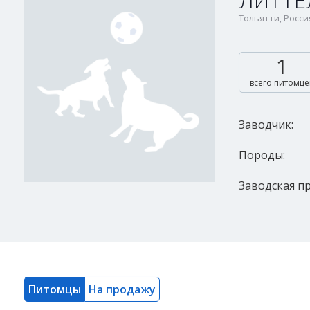
ЛИТТЕ
Тольятти, Росси
1
всего питомце
Заводчик:
Породы:
Заводская пр
Питомцы
На продажу