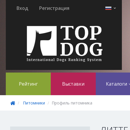
Вход
Регистрация
Рейтинг
Выставки
Каталоги
Питомники
Профиль питомника